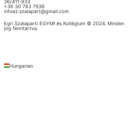
36/411-933
+36 30 783 7936
intvez.szalapart@gmail.com
Egri Szalaparti EGYMI és Kollégium © 2024. Minden
jog fenntartva.
Hungarian