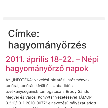
Címke:
hagyományörzés
2011. április 18-22. – Népi
hagyományőrző napok
Az „INFOTÉKA-Nevelési-oktatási intézmények
tanórai, tanórán kívüli és szabadidős
tevékenységeinek támogatása a Bródy Sándor
Megyei és Városi Könyvtár vezetésével TÁMOP
3.2.11/10-1-2010-0077” elnevezésű pályázat adott